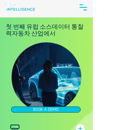
첫 번째 유럽 소스
데이터
통찰
력
자동차 산업에서
BOOK A DEMO