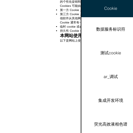
的个性化促销和广告。这些 Cookie 仅在您同意的
Cookies 可能由网站运营商自己或第三方放置：
Cookie
第一方 Cookie 是由网站运营商直接放置的 Cookie
第三方 Cookie 是由第三方放置在网站上并/或用
他软件从其他网站获取这些元素时，这些网站放置的 Cooki
Cookie 通常有一个有效期：
临时 cookie 或会话 cookie 是在浏览会话期间临
数据服务标识符
持久性 Cookie 会在您关闭浏览器后保留在您的计算
本网站使用的 cookies 列表
以下是网站上使用的 cookies 的完整列表：
测试cookie
ar_调试
集成开发环境
荧光高效液相色谱