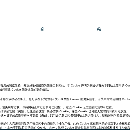
数据库
研究与报告
专业知识
明
ookie 来改善您的浏览体验，并更好地根据您的偏好定制网站。本 Cookie 声明为您提供有关本网站上使用的 Co
及如何更改 Cookie 偏好设置的更多信息。
计算机或移动设备上。您可以在下方找到有关不同类型 Cookie 的更多信息。有关本网站使用的 Cookie
（例如，避免网站过载，保持网站正常运行和可访问性）。这些 Cookie 无需您的同意即可放置。
确请求的功能（例如，记住您的设置）所必需的 Cookie。这些 Cookie 也可能无需您的同意即可放置。
以提升搜索引擎的点击率和网站功能（例如，我们会了解访问者在网站上的浏览行为，以确保访问者能够轻松找
根据您的个人兴趣在网站的广告空间中向您提供个性化广告。此类 Cookie 仅在您同意的情况下才会被放
nkedIn）上分享网站特定功能的 Cookie。此外，这些 Cookie 还会收集您在网站上的浏览和搜