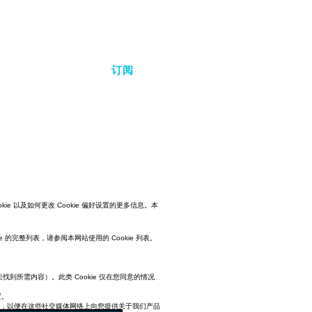
订阅
okie 以及如何更改 Cookie 偏好设置的更多信息。本
 的完整列表，请参阅本网站使用的 Cookie 列表。
到所需内容）。此类 Cookie 仅在您同意的情况
置。
索行为信息，以便在这些社交媒体网络上向您提供关于我们产品