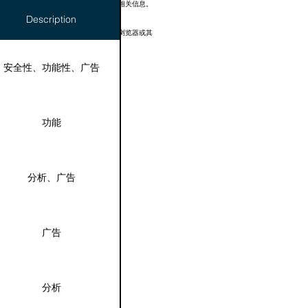
相应社交媒体网络的数据保护声明中找到更多相关信息。
Description
媒体插件或广告）时，就会发生这种情况。当浏览器或其
安全性、功能性、广告
功能
分析、广告
广告
分析