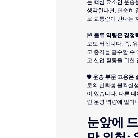
는 핵심 요소인 운송
생각한다면, 단순히 
로 교통량이 만나는 
🏁
물류 역량은 경쟁
모도 커집니다. 즉, 
고 충격을 흡수할 수 
고 산업 활동을 위한
🛡️
운송 부문 고용은 
로의 신뢰성 불확실성
이 있습니다. 다른 
인 운영 역량에 얼마
눈앞에 드
망 위험: