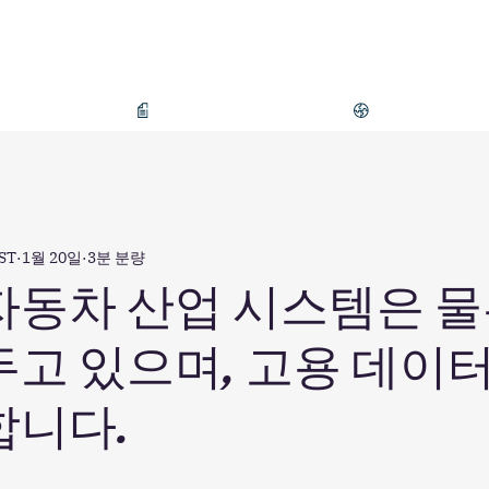
터베이스
연구 및 보고서
전문적 지식
ST
1월 20일
3분 분량
자동차 산업 시스템은 
두고 있으며, 고용 데이
합니다.