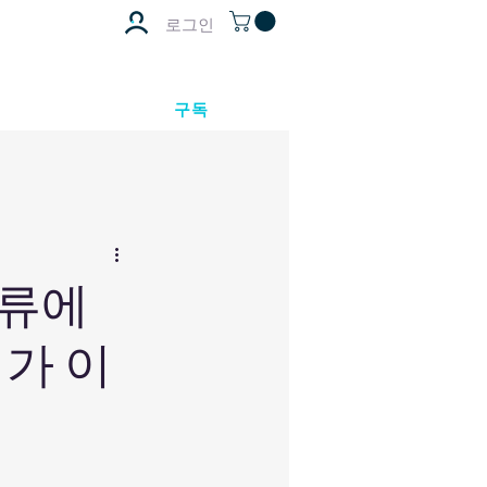
로그인
구독
물류에
터가 이