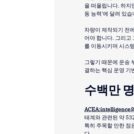
을 떠올립니다. 하지만
동 능력'에 달려 있습
차량이 제작되기 전에
어야 합니다. 그리고 
를 이동시키며 시스
그렇기 때문에 운송 
결하는 핵심 운영 기
수백만 명
ACEA:intelligence
태계와 관련된 약 53
특히 주목할 만한 점
다.