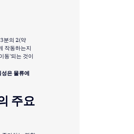
분의 2(약 
게 작동하는지 
'이동'되는 것이
신뢰성은 물류에
의 주요 