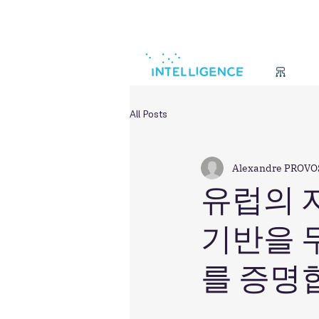
데이
All Posts
Alexandre PROVO
유럽의 
기반을 
를 증명