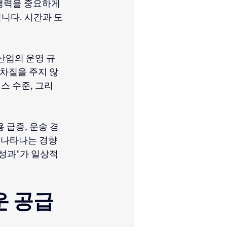
쟁력을 중요하게 
니다. 시간과 도
산업의 운영 규
 차질을 주지 않
스 수준, 그리
 급증, 운송 경
에 나타나는 경향
 성과"가 일상적
운 공급