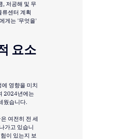
, 저공해 및 무
물류센터 계획 
게는 '무엇을' 
적 요소
성에 영향을 미치
 2024년에는 
 세웠습니다.
은 여전히 전 세
 나가고 있습니
위험이 있는지 보