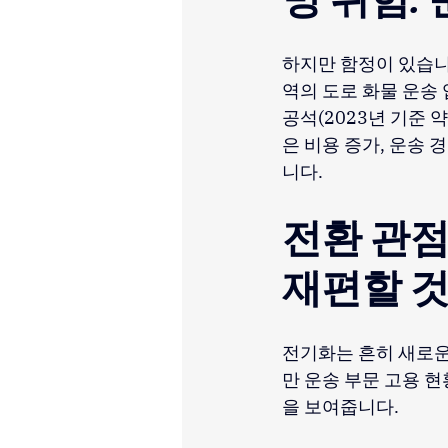
하지만 함정이 있습니
역의 도로 화물 운송
공석(2023년 기준 
은 비용 증가, 운송 
니다.
전환 관점
재편할 
전기화는 흔히 새로운
만 운송 부문 고용 
을 보여줍니다.